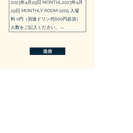
送信
IDOLOOKIN